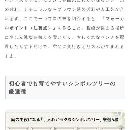
パクト大ですよ。モダンな雰囲気にしたいならグレー系
の砂利、ナチュラルならブラウン系の砂利や人工芝が合
います。ここで一つプロの技を紹介すると、
「フォーカ
ルポイント（注視点）」
を作ること。視線が集まる場所
に少し立派な鉢植えを置いたり、おしゃれなベンチを配
置したりするだけで、空間に奥行きとリズムが生まれま
すよ。
初心者でも育てやすいシンボルツリーの
厳選種