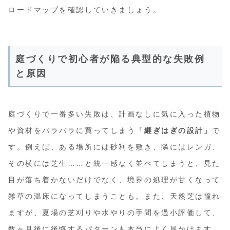
ロードマップを確認していきましょう。
庭づくりで初心者が陥る典型的な失敗例
と原因
庭づくりで一番多い失敗は、計画なしに気に入った植物
や資材をバラバラに買ってしまう
「継ぎはぎの設計」
で
す。例えば、ある場所には砂利を敷き、隣にはレンガ、
その横には芝生……と統一感なく並べてしまうと、見た
目が落ち着かないだけでなく、境界の処理が甘くなって
雑草の温床になってしまうことも。また、天然芝は憧れ
ますが、夏場の芝刈りや水やりの手間を過小評価して、
数ヶ月後に後悔するパターンも本当によく見かけます