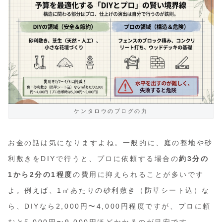
ケンタロウのブログの力
お金の話は気になりますよね。一般的に、庭の整地や砂
利敷きをDIYで行うと、プロに依頼する場合の
約3分の
1から2分の1程度
の費用に抑えられることが多いです
よ。例えば、1㎡あたりの砂利敷き（防草シート込）な
ら、DIYなら2,000円〜4,000円程度ですが、プロに頼