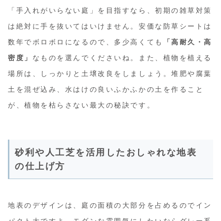
「手入れがいらない庭」を目指すなら、初期の雑草対策
は絶対に手を抜いてはいけません。安価な防草シートは
数年でボロボロになるので、多少高くても
「高耐久・高
密度」
なものを選んでくださいね。また、植物を植える
場所は、しっかりと土壌改良をしましょう。堆肥や腐葉
土を混ぜ込み、水はけの良いふかふかの土を作ること
が、植物を枯らさない最大の秘訣です。
砂利や人工芝を活用したおしゃれな地表
の仕上げ方
地表のデザインは、庭の面積の大部分を占めるのでイン