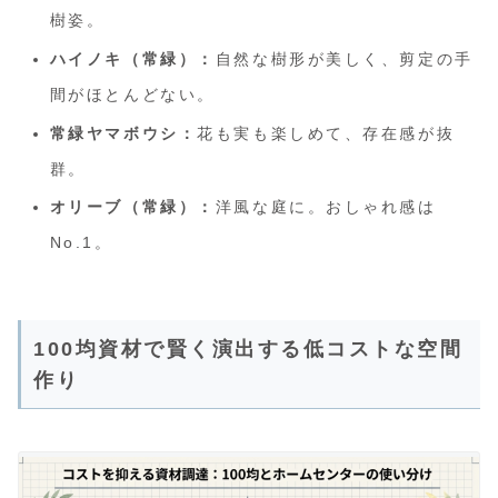
樹姿。
ハイノキ（常緑）：
自然な樹形が美しく、剪定の手
間がほとんどない。
常緑ヤマボウシ：
花も実も楽しめて、存在感が抜
群。
オリーブ（常緑）：
洋風な庭に。おしゃれ感は
No.1。
100均資材で賢く演出する低コストな空間
作り