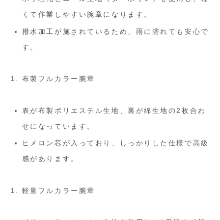
くて作業しやすい腕章になります。
撥水加工が施されているため、雨に濡れても安心で
す。
布製フルカラー腕章
表が布製ポリエステル生地、裏が綿生地の2枚合わ
せになっています。
ヒメロン芯が入っており、しっかりした仕様で高級
感があります。
軽量フルカラー腕章