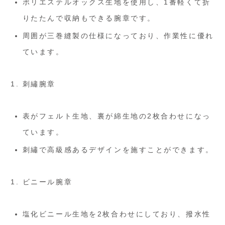
ポリエステルオックス生地を使用し、1番軽くて折
りたたんで収納もできる腕章です。
周囲が三巻縫製の仕様になっており、作業性に優れ
ています。
刺繡腕章
表がフェルト生地、裏が綿生地の2枚合わせになっ
ています。
刺繡で高級感あるデザインを施すことができます。
ビニール腕章
塩化ビニール生地を2枚合わせにしており、撥水性