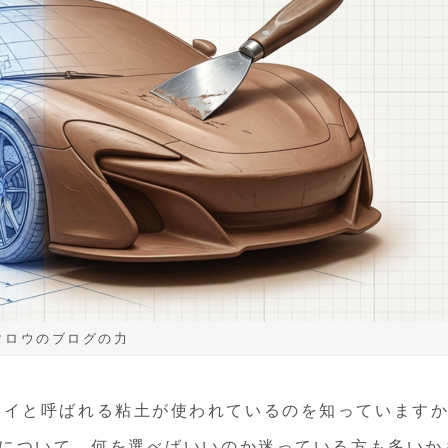
タロウのブログの力
レイと呼ばれる粘土が使われているのを知っています
方について、何を選べばいいのか迷っている方も多いか