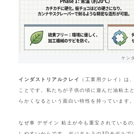
ケン
インダストリアルクレイ
（工業用クレイ）は
ことです。私たちが子供の頃に遊んだ油粘土
らかくなるという面白い特性を持っています
なぜ車 デザイン 粘土が今も重宝されている
しやすいから
です。デジタル上の3Dモデルで