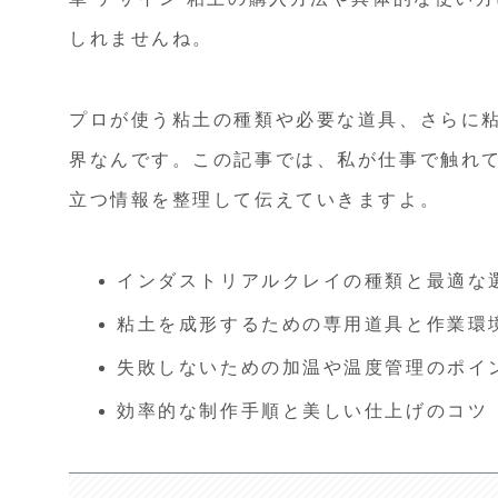
しれませんね。
プロが使う粘土の種類や必要な道具、さらに
界なんです。この記事では、私が仕事で触れ
立つ情報を整理して伝えていきますよ。
インダストリアルクレイの種類と最適な
粘土を成形するための専用道具と作業環
失敗しないための加温や温度管理のポイ
効率的な制作手順と美しい仕上げのコツ