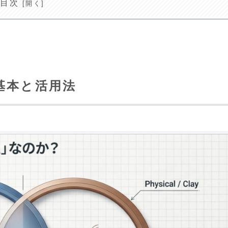
目次
基本と活用法