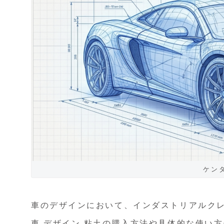
ケン
車のデザインにおいて、インダストリアルク
車 デザイン 粘土の購入方法や具体的な使い