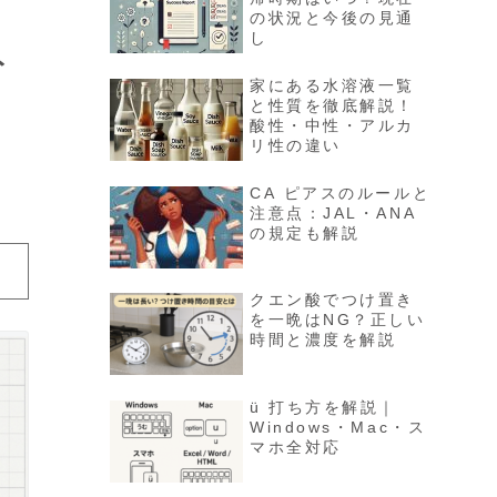
の状況と今後の見通
し
ト
家にある水溶液一覧
と性質を徹底解説！
酸性・中性・アルカ
リ性の違い
CA ピアスのルールと
注意点：JAL・ANA
の規定も解説
クエン酸でつけ置き
を一晩はNG？正しい
時間と濃度を解説
ü 打ち方を解説｜
Windows・Mac・ス
マホ全対応