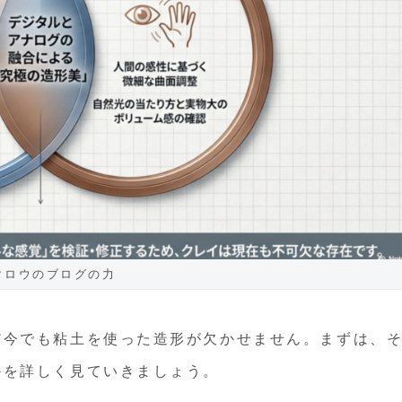
タロウのブログの力
だ今でも粘土を使った造形が欠かせません。まずは、
かを詳しく見ていきましょう。