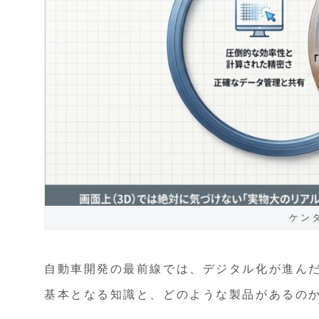
ケン
自動車開発の最前線では、デジタル化が進ん
基本となる知識と、どのような製品があるの