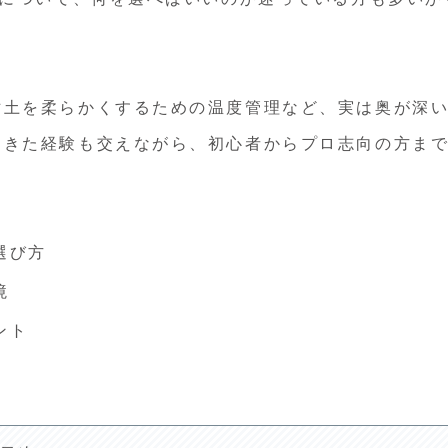
粘土を柔らかくするための温度管理など、実は奥が深
てきた経験も交えながら、初心者からプロ志向の方ま
選び方
境
ント