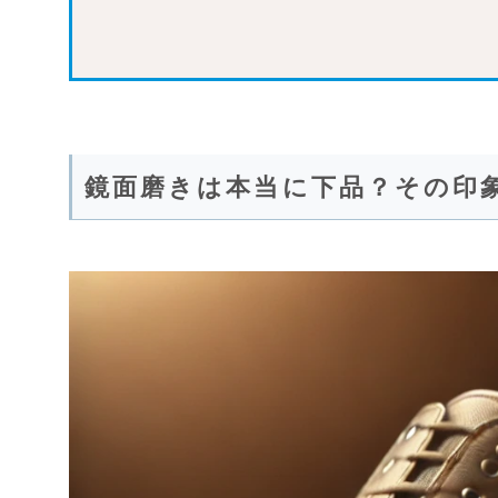
鏡面磨きは本当に下品？その印