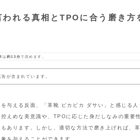
われる真相とTPOに合う磨き方
事は
約13分
で読めます。
広告が含まれています。
を与える反面、「革靴 ピカピカ ダサい」と感じる人
控えめな美意識や、TPOに応じた身だしなみの重要
面もあります。しかし、適切な方法で磨き上げれば、
印象を与えることができます。