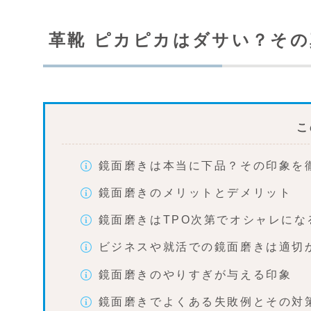
革靴 ピカピカはダサい？そ
こ
鏡面磨きは本当に下品？その印象を
鏡面磨きのメリットとデメリット
鏡面磨きはTPO次第でオシャレにな
ビジネスや就活での鏡面磨きは適切
鏡面磨きのやりすぎが与える印象
鏡面磨きでよくある失敗例とその対