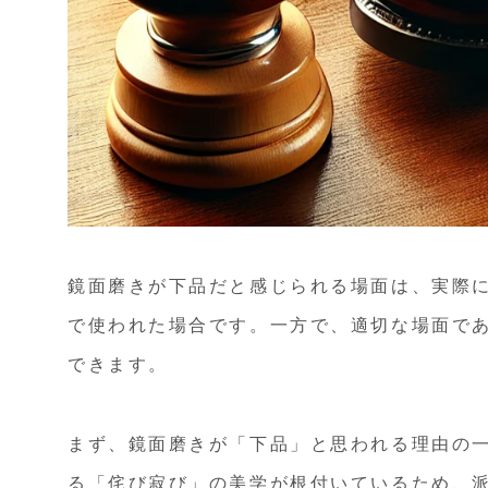
鏡面磨きが下品だと感じられる場面は、実際に
で使われた場合です。一方で、適切な場面で
できます。
まず、鏡面磨きが「下品」と思われる理由の
る「侘び寂び」の美学が根付いているため、