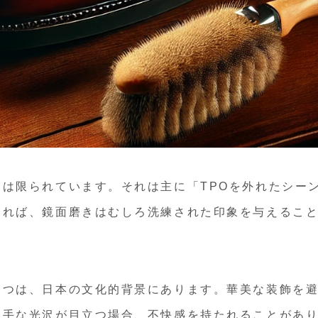
は限られています。それは主に「TPOを外れたシー
あれば、鏡面磨きはむしろ洗練された印象を与えるこ
一つは、日本の文化的背景にあります。華美な装飾を
派手な光沢が目立つ場合、不快感を持たれることがあ