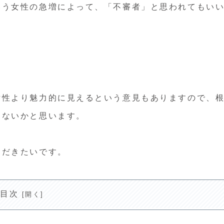
いう女性の急増によって、「不審者」と思われてもい
女性より魅力的に見えるという意見もありますので、
はないかと思います。
ただきたいです。
目次