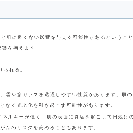
ると肌に良くない影響を与える可能性があるというこ
に影響を与えます。
分けられる。
め、雲や窓ガラスを透過しやすい性質があります。肌の
因となる光老化を引き起こす可能性があります。
エネルギーが強く、肌の表面に炎症を起こして日焼け
膚がんのリスクを高めることもあります。