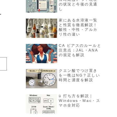
の状況と今後の見通
し
子
家にある水溶液一覧
と性質を徹底解説！
酸性・中性・アルカ
リ性の違い
CA ピアスのルールと
注意点：JAL・ANA
の規定も解説
クエン酸でつけ置き
を一晩はNG？正しい
時間と濃度を解説
ü 打ち方を解説｜
Windows・Mac・ス
マホ全対応