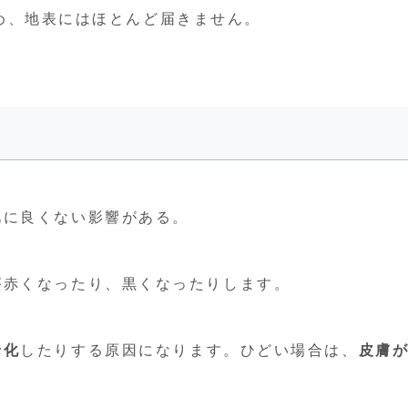
め、地表にはほとんど届きません。
肌に良くない影響がある。
が赤くなったり、黒くなったりします。
老化
したりする原因になります。ひどい場合は、
皮膚