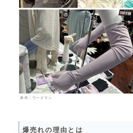
参考：ワークマン
爆売れの理由とは