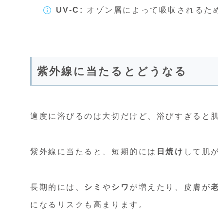
UV-C:
オゾン層によって吸収されるた
紫外線に当たるとどうなる
適度に浴びるのは大切だけど、浴びすぎると
紫外線に当たると、短期的には
日焼け
して肌
長期的には、
シミ
や
シワ
が増えたり、皮膚が
になるリスクも高まります。