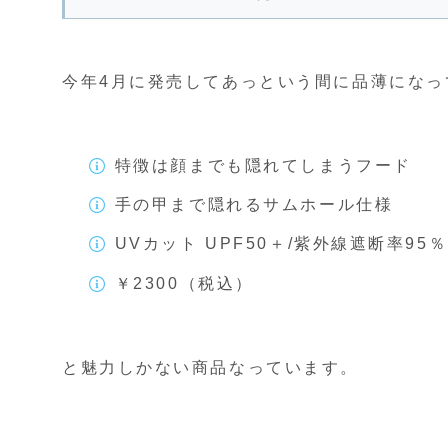
今年4月に発売してあっという間に品薄になっ
特徴は顔までも隠れてしまうフード
手の甲まで隠れるサムホール仕様
UVカット UPF50＋/紫外線遮断率95
￥2300（税込）
と魅力しかない商品なっています。