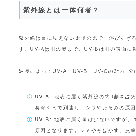
紫外線とは一体何者？
紫外線は目に見えない太陽の光で、浴びすぎ
す。UV-Aは肌の奥まで、UV-Bは肌の表面
波長によってUV-A、UV-B、UV-Cの3つに
UV-A:
地表に届く紫外線の約9割を占
奥深くまで到達し、シワやたるみの原
UV-B:
地表に届く量は少ないですが、
原因となります。シミやそばかす、皮