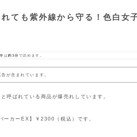
われても紫外線から守る！色白女
事は
約3分
で読めます。
広告が含まれています。
」と呼ばれている商品が爆売れしています。
ーカーEX】￥2300（税込）です。