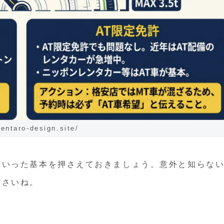
kentaro-design.site/
といった基本を押さえておきましょう。意外と知らな
ださいね。