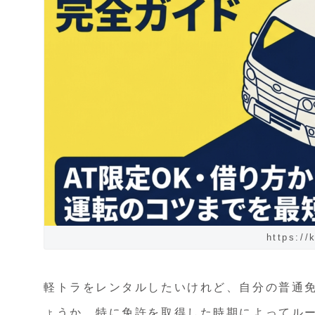
https://
軽トラをレンタルしたいけれど、自分の普通
ょうか。特に免許を取得した時期によってル