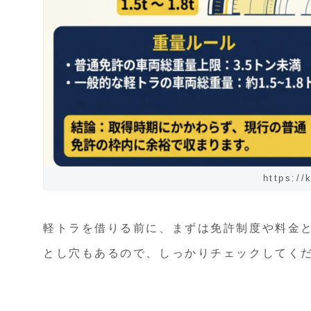
https://
軽トラを借りる前に、まずは免許制度や料金
とし穴もあるので、しっかりチェックしてく