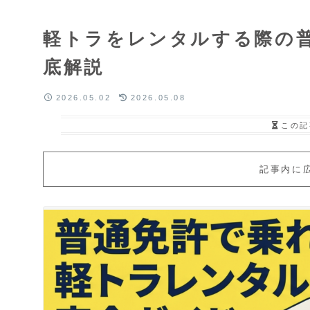
軽トラをレンタルする際の
底解説
2026.05.02
2026.05.08
この記
記事内に