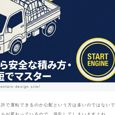
kentaro-design.site/
免許で運転できるのか心配という方は多いのではない
ールが変わっているので、混乱してしまいますよね。