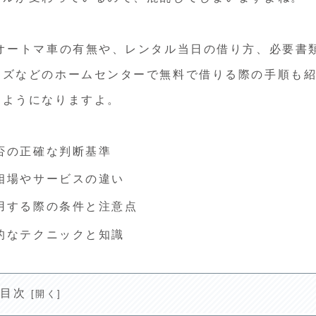
オートマ車の有無や、レンタル当日の借り方、必要書
ンズなどのホームセンターで無料で借りる際の手順も
るようになりますよ。
否の正確な判断基準
相場やサービスの違い
用する際の条件と注意点
的なテクニックと知識
目次