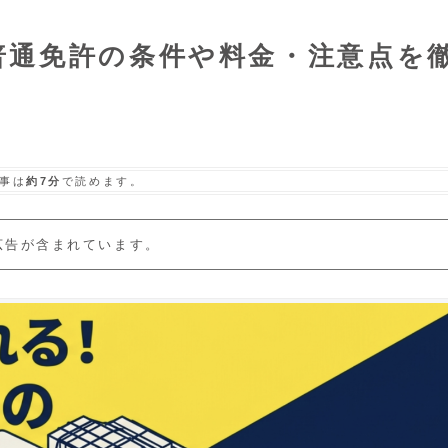
普通免許の条件や料金・注意点を
事は
約7分
で読めます。
広告が含まれています。