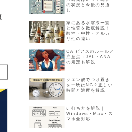
の状況と今後の見通
し
徹
家にある水溶液一覧
と性質を徹底解説！
酸性・中性・アルカ
リ性の違い
CA ピアスのルールと
注意点：JAL・ANA
の規定も解説
クエン酸でつけ置き
を一晩はNG？正しい
時間と濃度を解説
ü 打ち方を解説｜
Windows・Mac・ス
マホ全対応