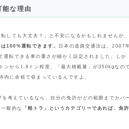
可能な理由
運転しても大丈夫？」と不安になるかもしれませんが
は100%運転できます。
日本の道路交通法は、2007
って運転できる車の重さが細かく設定されました。しか
トンから1.8トン程度、「最大積載量」が350kgなの
の枠内に余裕で収まっているんですよ。
プを考えているなら、自分の免許がどの範囲までカバ
、一般的な
「軽トラ」というカテゴリーであれば、免