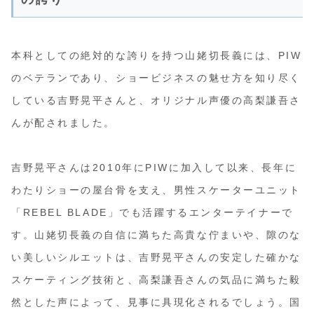
本科としての絶対的な誇りを持つ山姥切長義には、PIW
のベテランであり、ショービジネスの魅せ方を知り尽く
している吉野晃平さんと、オリジナル声優の高梨謙吾さ
んが配されました。
吉野晃平さんは2010年にPIWに加入して以来、長年に
わたりショーの屋台骨を支え、男性スケーターユニット
「REBEL BLADE」でも活躍するエンターテイナーで
す。山姥切長義の自信に満ちた高貴な佇まいや、隙のな
い美しいシルエットは、吉野晃平さんの安定した確かな
スケーティング技術と、高梨謙吾さんの気品に満ちた毅
然とした声によって、見事に具現化されるでしょう。国