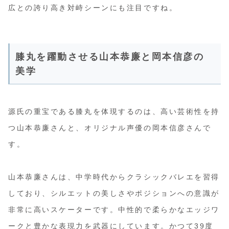
広との誇り高き対峙シーンにも注目ですね。
膝丸を躍動させる山本恭廉と岡本信彦の
美学
源氏の重宝である膝丸を体現するのは、高い芸術性を持
つ山本恭廉さんと、オリジナル声優の岡本信彦さんで
す。
山本恭廉さんは、中学時代からクラシックバレエを習得
しており、シルエットの美しさやポジションへの意識が
非常に高いスケーターです。中性的で柔らかなエッジワ
ークと豊かな表現力を武器にしています。かつて39度