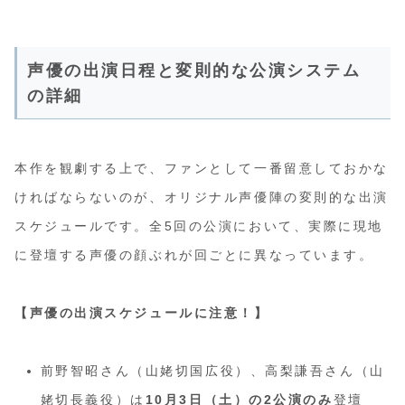
声優の出演日程と変則的な公演システム
の詳細
本作を観劇する上で、ファンとして一番留意しておかな
ければならないのが、オリジナル声優陣の変則的な出演
スケジュールです。全5回の公演において、実際に現地
に登壇する声優の顔ぶれが回ごとに異なっています。
【声優の出演スケジュールに注意！】
前野智昭さん（山姥切国広役）、高梨謙吾さん（山
姥切長義役）は
10月3日（土）の2公演のみ
登壇