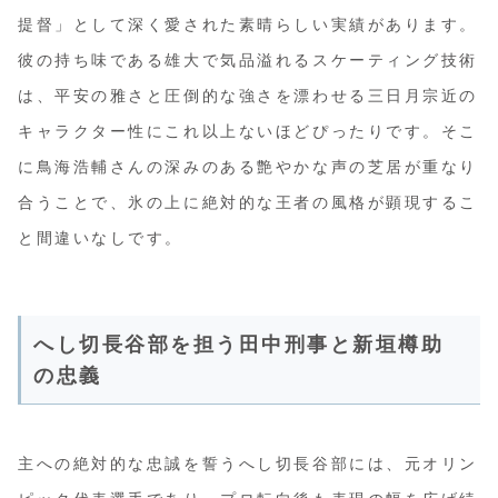
提督」として深く愛された素晴らしい実績があります。
彼の持ち味である雄大で気品溢れるスケーティング技術
は、平安の雅さと圧倒的な強さを漂わせる三日月宗近の
キャラクター性にこれ以上ないほどぴったりです。そこ
に鳥海浩輔さんの深みのある艶やかな声の芝居が重なり
合うことで、氷の上に絶対的な王者の風格が顕現するこ
と間違いなしです。
へし切長谷部を担う田中刑事と新垣樽助
の忠義
主への絶対的な忠誠を誓うへし切長谷部には、元オリン