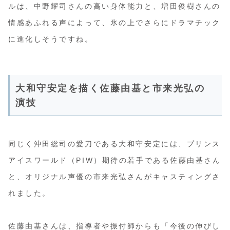
ルは、中野耀司さんの高い身体能力と、増田俊樹さんの
情感あふれる声によって、氷の上でさらにドラマチック
に進化しそうですね。
大和守安定を描く佐藤由基と市来光弘の
演技
同じく沖田総司の愛刀である大和守安定には、プリンス
アイスワールド（PIW）期待の若手である佐藤由基さん
と、オリジナル声優の市来光弘さんがキャスティングさ
れました。
佐藤由基さんは、指導者や振付師からも「今後の伸びし