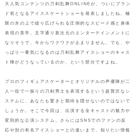
大人気コンテンツの刀剣乱舞ONLINEが、ついにブラン
ド初となるアイススケートショーを発表しましたね。極
限の氷の上で繰り広げられる圧倒的なスピード感と身体
表現の美学。文字通り新次元のエンターテインメントに
なりそうで、今からワクワクが止まりません。でも、や
っぱり一番気になるのは刀剣乱舞アイスショーのキャス
ト陣がどうなっているのか、という部分ですよね。
プロのフィギュアスケーターとオリジナルの声優陣が二
人一役で一振りの刀剣男士を表現するという超贅沢なシ
ステムに、あなたも驚きと期待を隠せないのではないで
しょうか。そこで今回は、出演する全キャストの魅力や
変則的な公演システム、さらにはSNSでのファンの反
応や別の有名アイスショーとの違いまで、知りたい情報