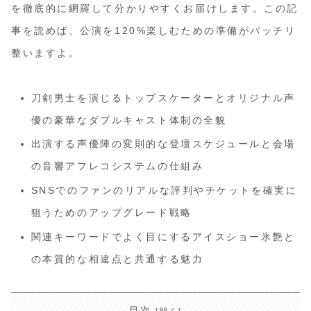
を徹底的に網羅して分かりやすくお届けします。この記
事を読めば、公演を120%楽しむための準備がバッチリ
整いますよ。
刀剣男士を演じるトップスケーターとオリジナル声
優の豪華なダブルキャスト体制の全貌
出演する声優陣の変則的な登壇スケジュールと会場
の音響アフレコシステムの仕組み
SNSでのファンのリアルな評判やチケットを確実に
狙うためのアップグレード戦略
関連キーワードでよく目にするアイスショー氷艶と
の本質的な相違点と共通する魅力
目次