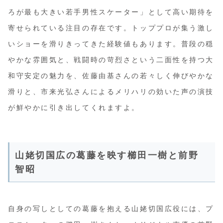
ろが最も大きい若手男性スケーター」として高い期待を
寄せられている注目の存在です。トッププロが集う激し
いショーを滑りきってきた経験値もあります。普段の穏
やかな雰囲気と、戦闘時の苛烈さという二面性を持つ大
和守安定の魅力を、佐藤由基さんの若々しく伸びやかな
滑りと、市来光弘さんによるメリハリの効いた声の演技
が鮮やかに引き出してくれますよ。
山姥切国広の葛藤を映す櫛田一樹と前野
智昭
自身の写しとしての葛藤を抱える山姥切国広役には、プ