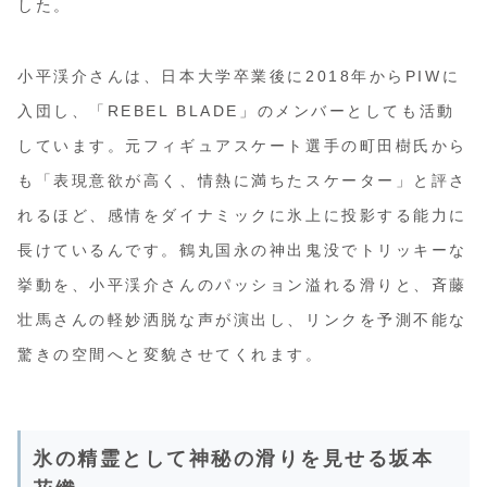
した。
小平渓介さんは、日本大学卒業後に2018年からPIWに
入団し、「REBEL BLADE」のメンバーとしても活動
しています。元フィギュアスケート選手の町田樹氏から
も「表現意欲が高く、情熱に満ちたスケーター」と評さ
れるほど、感情をダイナミックに氷上に投影する能力に
長けているんです。鶴丸国永の神出鬼没でトリッキーな
挙動を、小平渓介さんのパッション溢れる滑りと、斉藤
壮馬さんの軽妙洒脱な声が演出し、リンクを予測不能な
驚きの空間へと変貌させてくれます。
氷の精霊として神秘の滑りを見せる坂本