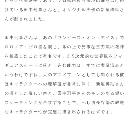
ピック代表選手であり、プロ転向後も表現の幅を広げ続
けている田中刑事さんと、オリジナル声優の新垣樽助さ
んが配されました。
田中刑事さんは、あの『ワンピース・オン・アイス』で
ロロノア・ゾロ役を演じ、氷の上で見事な三刀流の殺陣
を披露したことで有名です。2.5次元的な世界観をフィ
ギュアスケートに落とし込む能力は、すでに実証済みと
いうわけですね。大のアニメファンとしても知られる彼
はキャラクターへの理解度が非常に深く、新垣樽助さん
の凛とした厳しい声と、田中刑事さんのキレのある鋭い
スケーティングが合致することで、へし切長谷部の峻厳
なキャラクター性が完璧に描き出されるはずです。