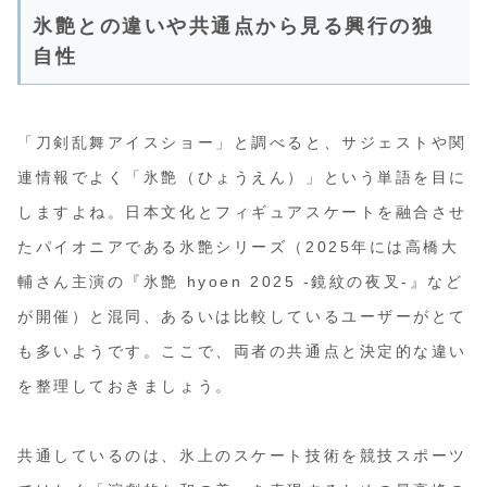
氷艶との違いや共通点から見る興行の独
自性
「刀剣乱舞アイスショー」と調べると、サジェストや関
連情報でよく「氷艶（ひょうえん）」という単語を目に
しますよね。日本文化とフィギュアスケートを融合させ
たパイオニアである氷艶シリーズ（2025年には高橋大
輔さん主演の『氷艶 hyoen 2025 -鏡紋の夜叉-』など
が開催）と混同、あるいは比較しているユーザーがとて
も多いようです。ここで、両者の共通点と決定的な違い
を整理しておきましょう。
共通しているのは、氷上のスケート技術を競技スポーツ