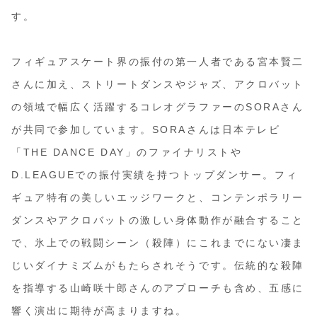
す。
フィギュアスケート界の振付の第一人者である宮本賢二
さんに加え、ストリートダンスやジャズ、アクロバット
の領域で幅広く活躍するコレオグラファーのSORAさん
が共同で参加しています。SORAさんは日本テレビ
「THE DANCE DAY」のファイナリストや
D.LEAGUEでの振付実績を持つトップダンサー。フィ
ギュア特有の美しいエッジワークと、コンテンポラリー
ダンスやアクロバットの激しい身体動作が融合すること
で、氷上での戦闘シーン（殺陣）にこれまでにない凄ま
じいダイナミズムがもたらされそうです。伝統的な殺陣
を指導する山崎咲十郎さんのアプローチも含め、五感に
響く演出に期待が高まりますね。