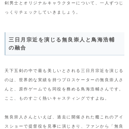
剣男士とオリジナルキャラクターについて、一人ずつじ
っくりチェックしていきましょう。
三日月宗近を演じる無良崇人と鳥海浩輔
の融合
天下五剣の中で最も美しいとされる三日月宗近を演じる
のは、世界的な実績を持つプロスケーターの無良崇人さ
んと、原作ゲームでも同役を務める鳥海浩輔さんです。
ここ、ものすごく熱いキャスティングですよね。
無良崇人さんといえば、過去に開催された艦これのアイ
スショーで提督役を見事に演じきり、ファンから「無良