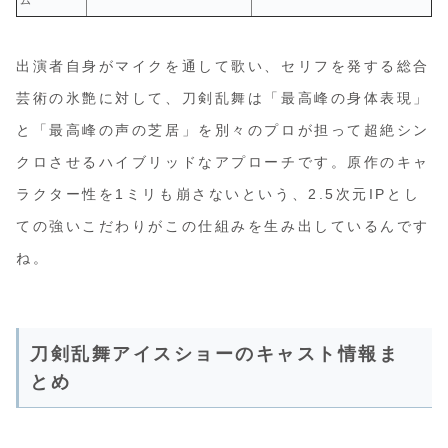
ム
出演者自身がマイクを通して歌い、セリフを発する総合
芸術の氷艶に対して、刀剣乱舞は「最高峰の身体表現」
と「最高峰の声の芝居」を別々のプロが担って超絶シン
クロさせるハイブリッドなアプローチです。原作のキャ
ラクター性を1ミリも崩さないという、2.5次元IPとし
ての強いこだわりがこの仕組みを生み出しているんです
ね。
刀剣乱舞アイスショーのキャスト情報ま
とめ