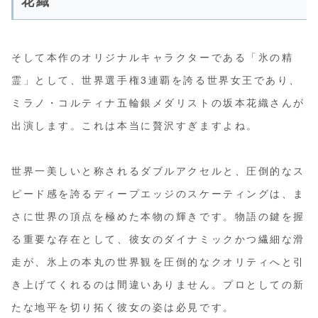
花織
そして本作のオリジナルキャラクターである「氷の精
霊」として、世界選手権3連覇を誇る世界女王であり、
ミラノ・コルティナ五輪銀メダリストの坂本花織さんが
出演します。これは本当に贅沢すぎますよね。
世界一美しいと称されるダブルアクセルと、圧倒的なス
ピード感を誇るディープエッジのスケーティングは、ま
さに世界の頂点を極めた本物の輝きです。物語の鍵を握
る重要な存在として、彼女のダイナミックかつ繊細な滑
走が、氷上の本丸の世界観を圧倒的なクオリティへと引
き上げてくれるのは間違いありません。プロとしての新
たな地平を切り拓く彼女の姿は必見です。