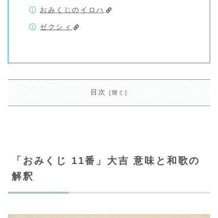
おみくじのイロハ
ゼクシィ
目次
「おみくじ 11番」大吉 意味と和歌の
解釈