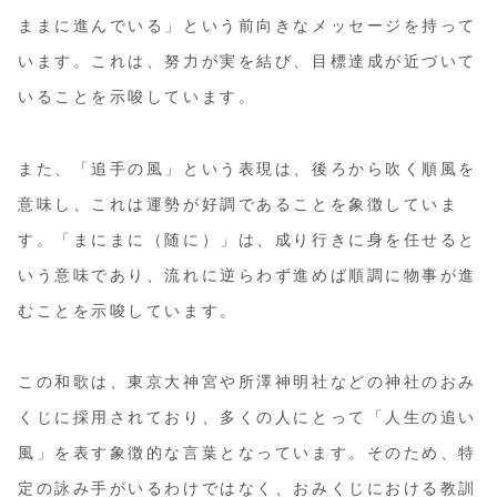
ままに進んでいる」という前向きなメッセージを持って
います。これは、努力が実を結び、目標達成が近づいて
いることを示唆しています。
また、「追手の風」という表現は、後ろから吹く順風を
意味し、これは運勢が好調であることを象徴していま
す。「まにまに（随に）」は、成り行きに身を任せると
いう意味であり、流れに逆らわず進めば順調に物事が進
むことを示唆しています。
この和歌は、東京大神宮や所澤神明社などの神社のおみ
くじに採用されており、多くの人にとって「人生の追い
風」を表す象徴的な言葉となっています。そのため、特
定の詠み手がいるわけではなく、おみくじにおける教訓