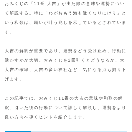
おみくじの「11番 大吉」が出た際の意味や運勢につい
て解説する。特に「わがおもう港も近くなりにけり」と
いう和歌は、願いが叶う兆しを示しているとされていま
す。
大吉の解釈が重要であり、運勢をどう受け止め、行動に
活かすかが大切。おみくじを2回引くとどうなるか、大
大吉の確率、大吉の多い神社など、気になる点も掘り下
げます。
この記事では、おみくじ11番の大吉の意味や和歌の解
釈、引いた後の行動について詳しく解説し、運勢をより
良い方向へ導くヒントを紹介します。