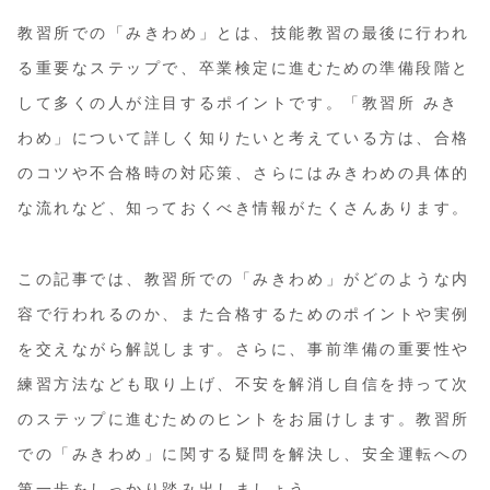
教習所での「みきわめ」とは、技能教習の最後に行われ
る重要なステップで、卒業検定に進むための準備段階と
して多くの人が注目するポイントです。「教習所 みき
わめ」について詳しく知りたいと考えている方は、合格
のコツや不合格時の対応策、さらにはみきわめの具体的
な流れなど、知っておくべき情報がたくさんあります。
この記事では、教習所での「みきわめ」がどのような内
容で行われるのか、また合格するためのポイントや実例
を交えながら解説します。さらに、事前準備の重要性や
練習方法なども取り上げ、不安を解消し自信を持って次
のステップに進むためのヒントをお届けします。教習所
での「みきわめ」に関する疑問を解決し、安全運転への
第一歩をしっかり踏み出しましょう。