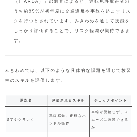
（ITARDA）」の調査によると、運転免許取得者の
うち約85%が初年度に交通違反や事故を起こすリス
クを持つとされています。みきわめを通じて技能を
しっかり評価することで、リスク軽減が期待できま
す。
みきわめでは、以下のような具体的な課題を通じて教習
生のスキルを評価します。
課題名
評価されるスキル
チェックポイント
車輪が脱輪せず、ス
車両感覚、正確なハ
S字やクランク
ムーズに通過できる
ンドル操作
か