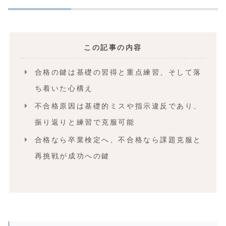
この記事の内容
合格の鍵は基礎の習得と重点練習、そして落
ち着いた心構え
不合格原因は基礎的ミスや指示違反であり、
振り返りと練習で克服可能
合格なら卒業検定へ、不合格なら課題克服と
再挑戦が成功への鍵