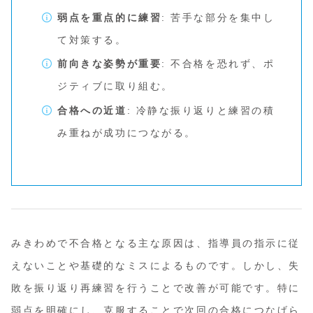
弱点を重点的に練習
: 苦手な部分を集中し
て対策する。
前向きな姿勢が重要
: 不合格を恐れず、ポ
ジティブに取り組む。
合格への近道
: 冷静な振り返りと練習の積
み重ねが成功につながる。
みきわめで不合格となる主な原因は、指導員の指示に従
えないことや基礎的なミスによるものです。しかし、失
敗を振り返り再練習を行うことで改善が可能です。特に
弱点を明確にし、克服することで次回の合格につなげら