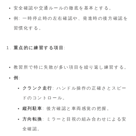
安全確認や交通ルールの徹底を基本とする。
例: 一時停止時の左右確認や、発進時の後方確認を
習慣化する。
重点的に練習する項目
:
教習所で特に失敗が多い項目を繰り返し練習する。
例
:
クランク走行
: ハンドル操作の正確さとスピー
ドのコントロール。
縦列駐車
: 後方確認と車両感覚の把握。
方向転換
: ミラーと目視の組み合わせによる安
全確認。