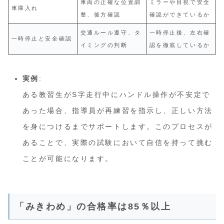
車両の正確な位置調
ミラーや目視で安全
車庫入れ
整、後方確認
確認ができているか
交通ルール遵守、タ
一時停止後、左右確
一時停止と安全確認
イミングの判断
認を徹底しているか
実例
:
ある教習生がS字走行中にハンドル操作が不安定で
あった場合、指導員が再練習を指示し、正しい方法
を身につけるまでサポートします。このプロセスが
あることで、実際の試験において自信を持って挑む
ことが可能になります。
「みきわめ」の合格率は85％以上