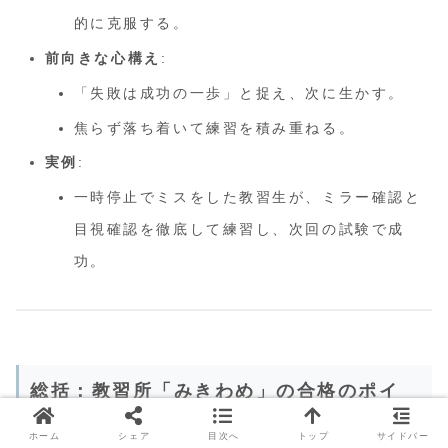
的に克服する。
前向きな心構え
:
「失敗は成功の一歩」と捉え、次に生かす。
焦らず落ち着いて練習を積み重ねる。
実例
:
一時停止でミスをした教習生が、ミラー確認と
目視確認を徹底して練習し、次回の試験で成
功。
総括：教習所「みきわめ」の合格のポイ
ントと不合格の課題克服
ホーム
シェア
目次へ
トップ
サイドバー