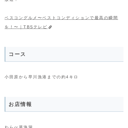
ベスコングルメ〜ベストコンディションで最高の瞬間
を！〜｜TBSテレビ
コース
小田原から早川漁港までの約4キロ
お店情報
わらべ菜漁洞