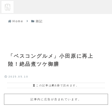
Home
雑記
「ベスコングルメ」小田原に再上
陸！絶品煮ツケ御膳
2025.05.10
この記事は
約1分
で読めます。
記事内に広告が含まれています。