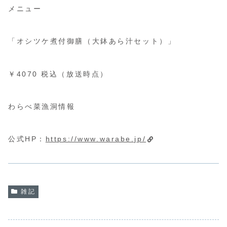
メニュー
「オシツケ煮付御膳（大鉢あら汁セット）」
￥4070 税込（放送時点）
わらべ菜漁洞情報
公式HP：
https://www.warabe.jp/
雑記